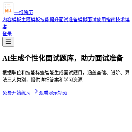
一纸简历
内容模板
主题模板
技能提升
面试准备
模拟面试
使用指南
技术博
客
登录
AI生成个性化面试题库，助力面试准备
根据职位和技能标签智能生成面试题目，涵盖基础、进阶、算
法三大类别，提供详细答案和学习资源
免费开始练习
观看演示视频