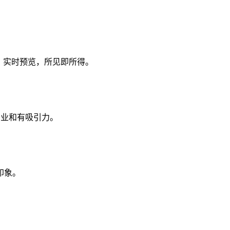
容。实时预览，所见即所得。
专业和有吸引力。
印象。